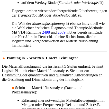
auf dem Werksgelände (
Standort- oder Werkslogistik
).
Dagegen ordnen wir standortübergreifende Güterbewegungen
der
Transportlogistik
oder
Verkehrslogistik
zu.
Die Welt der
Materialflussplanung
ist ebenso individuell wie
die Wahl einer ärztlichen Diagnose- und Therapie-Methode.
Mit VDI-Richtlinie
2498
und
2689
gibt es bereits seit Ende
der 70er Jahre in Deutschland eine Richtschnur, die die
Begriffe und Vorgehensweisen der Materialflussplanung
harmonisiert.
►
P
lanung in 5 Schritten. Unsere Leistungen:
Die Materialflussplanung, die insgesamt 5 Stufen umfasst, beginnt
LogistikPlan mit einer Materialflussanalyse. Sie dient zur
Bestimmung der quantitativen und qualitativen Anforderungen an
die Gestaltung und Dimensionierung der Intralogistik.
■
Schritt 1 – Materialflussanalyse (Daten- und
Prozessanalyse):
Erfassung aller notwendigen Materialbewegungen mit
Mengen oder Frequenzen je Relation und Zeit (z.B.