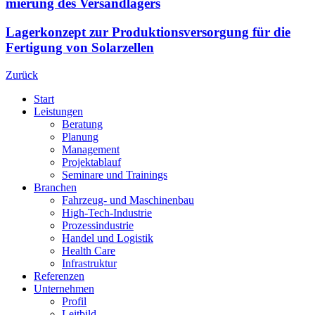
mierung des Versand­lagers
Lagerkonzept zur Produktionsversorgung für die
Fertigung von Solarzellen
Zurück
Start
Leistungen
Beratung
Planung
Management
Projektablauf
Seminare und Trainings
Branchen
Fahrzeug- und Maschinenbau
High-Tech-Industrie
Prozessindustrie
Handel und Logistik
Health Care
Infrastruktur
Referenzen
Unternehmen
Profil
Leitbild