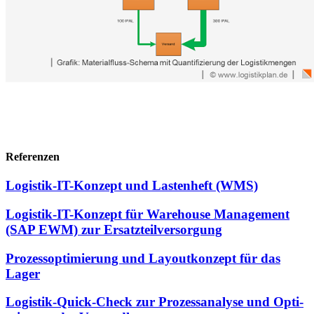
Referenzen
Logistik-IT-Konzept und Lastenheft (WMS)
Logistik-IT-Konzept für Warehouse Management
(SAP EWM) zur Ersatzteilversorgung
Prozessoptimierung und Layoutkonzept für das
Lager
Logistik-Quick-Check zur Prozess­analyse und Opti­