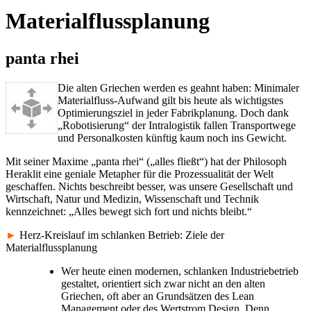
Materialflussplanung
panta rhei
Die alten Griechen werden es geahnt haben: Minimaler
Materialfluss-Aufwand gilt bis heute als wichtigstes
Optimierungsziel in jeder Fabrikplanung. Doch dank
„Robotisierung“ der Intralogistik fallen Transportwege
und Personalkosten künftig kaum noch ins Gewicht.
Mit seiner Maxime „panta rhei“ („alles fließt“) hat der Philosoph
Heraklit eine geniale Metapher für die Prozessualität der Welt
geschaffen. Nichts beschreibt besser, was unsere Gesellschaft und
Wirtschaft, Natur und Medizin, Wissenschaft und Technik
kennzeichnet: „Alles bewegt sich fort und nichts bleibt.“
►
Herz-Kreislauf im schlanken Betrieb: Ziele der
Materialflussplanung
Wer heute einen modernen, schlanken Industriebetrieb
gestaltet, orientiert sich zwar nicht an den alten
Griechen, oft aber an Grundsätzen des Lean
Management oder des Wertstrom Design. Denn