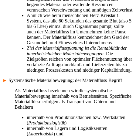
liegendes Material oder wartende Ressourcen
verursachen Verschwendung und unnötigen Zeitverlust.
Ähnlich wie beim menschlichen Herz-Kreislauf-
System, das alle 60 Sekunden das gesamte Blut (also 5
bis 6 Liter) einmal durch Organismus pumpt, sollte
auch der Materialfluss im Unternehmen keine Pause
kennen. Der Materialfluss kennzeichnet den Grad der
Gesundheit und Fitness eines Unternehmens.
Ziel der Materialflussplanung ist die Rentabilität der
innerbetrieblichen Materialbewegungen.
Die
Zielgrößen reichen von optimaler Flächennutzung über
verkürzte Auftragsdurchlauf- und Lieferzeiten bis zu
niedrigen Prozesskosten und niedriger Kapitalbindung.
►
Systematische Materialbewegung: der Materialfluss-Begriff
Als Materialfluss bezeichnen wir die systematische
Materialbewegung innerhalb von Betriebsstätten. Spezifische
Materialflüsse erfolgen als Transport von Gütern und
Behältern
innerhalb von Produktionsflächen bzw. Werkstätten
(
Produktionslogistik
)
innerhalb von Lagern und Logistikzentren
(
Lagerlogistik
) und