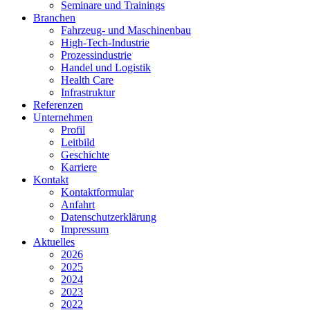
Seminare und Trainings
Branchen
Fahrzeug- und Maschinenbau
High-Tech-Industrie
Prozessindustrie
Handel und Logistik
Health Care
Infrastruktur
Referenzen
Unternehmen
Profil
Leitbild
Geschichte
Karriere
Kontakt
Kontaktformular
Anfahrt
Datenschutzerklärung
Impressum
Aktuelles
2026
2025
2024
2023
2022