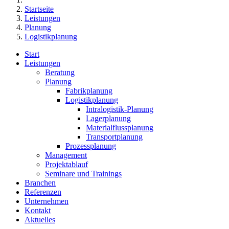
Startseite
Leistungen
Planung
Logistikplanung
Start
Leistungen
Beratung
Planung
Fabrikplanung
Logistikplanung
Intralogistik-Planung
Lagerplanung
Materialflussplanung
Transportplanung
Prozessplanung
Management
Projektablauf
Seminare und Trainings
Branchen
Referenzen
Unternehmen
Kontakt
Aktuelles