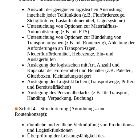
Auswahl der geeigneten logistischen Ausrüstung
innerhalb jeder Teilfunktion (z.B. Flurförderzeuge,
Stetigförderer, Lastaufnahmemittel, Lagersysteme)
Untersuchung von Optionen zur Materialfluss-
Automatisierung (z.B. mit FTS)
Untersuchung von Optionen zur Bündelung von
Transportaufgaben (z.B. mit Routenzug), Ableitung der
Anforderungen an Transportwagen,
Niederflurfördermittel, Hebezeuge, Ein- und
Auslagerhilfen
Auslegung der logistischen mit Art, Anzahl und
Kapazität der Fördermittel und Behälter (z.B. Paletten,
Gitterboxen, Kleinladungsträger)
Auslegung der Logistikflächen (Transportwege, Puffer-
und Bereitstellflächen)
Auslegung des Personalbedarfes (z.B. für Transport,
Handling, Verpackung, Buchung)
■
Schritt 4 – Strukturierung (Anordnungs- und
Routenkonzept):
räumliche und zeitliche Verknüpfung von Produktions-
und Logistikfunktionen
Überprüfung der Leistungsfähigkeit des