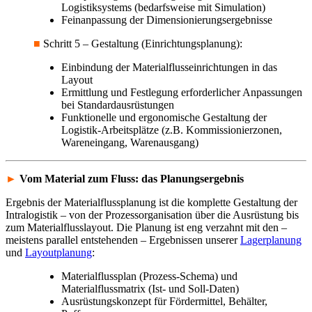
Logistiksystems (bedarfsweise mit Simulation)
Feinanpassung der Dimensionierungsergebnisse
■
Schritt 5 – Gestaltung (Einrichtungsplanung):
Einbindung der Materialflusseinrichtungen in das
Layout
Ermittlung und Festlegung erforderlicher Anpassungen
bei Standardausrüstungen
Funktionelle und ergonomische Gestaltung der
Logistik-Arbeitsplätze (z.B. Kommissionierzonen,
Wareneingang, Warenausgang)
►
Vom Material zum Fluss: das Planungsergebnis
Ergebnis der Materialflussplanung ist die komplette Gestaltung der
Intralogistik – von der Prozessorganisation über die Ausrüstung bis
zum Materialflusslayout. Die Planung ist eng verzahnt mit den –
meistens parallel entstehenden – Ergebnissen unserer
Lagerplanung
und
Layoutplanung
:
Materialflussplan (Prozess-Schema) und
Materialflussmatrix (Ist- und Soll-Daten)
Ausrüstungskonzept für Fördermittel, Behälter,