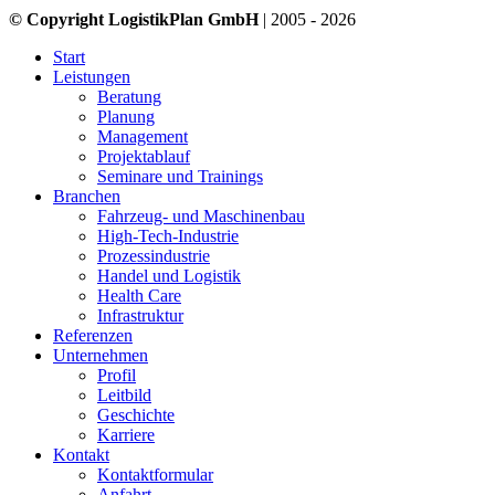
© Copyright LogistikPlan GmbH
| 2005 - 2026
Start
Leistungen
Beratung
Planung
Management
Projektablauf
Seminare und Trainings
Branchen
Fahrzeug- und Maschinenbau
High-Tech-Industrie
Prozessindustrie
Handel und Logistik
Health Care
Infrastruktur
Referenzen
Unternehmen
Profil
Leitbild
Geschichte
Karriere
Kontakt
Kontaktformular
Anfahrt