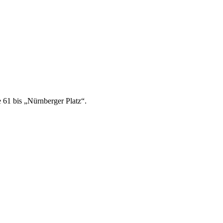
e 61 bis „Nürnberger Platz“.