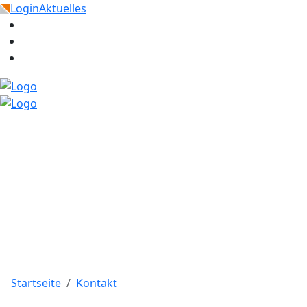
Start
Login
Aktuelles
Startseite
Kontakt