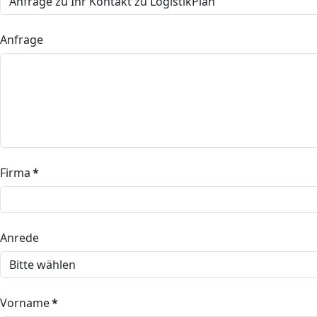
Anfrage
Firma
*
Anrede
Vorname
*