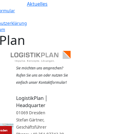
Aktuelles
ormular
utzerklärung
um
kPlan
Sie möchten uns ansprechen?
Rufen Sie uns an oder nutzen Sie
einfach unser Kontaktformular!
LogistikPlan │
Headquarter
01069 Dresden
Stefan Gärtner,
Geschäftsführer