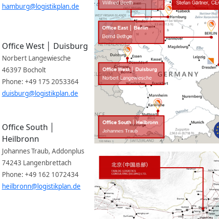
hamburg@logistikplan.de
Office West │ Duisburg
Norbert Langewiesche
46397 Bocholt
Phone: +49 175 2053364
duisburg@logistikplan.de
Office South │
Heilbronn
Johannes Traub, Addonplus
74243 Langenbrettach
Phone: +49 162 1072434
heilbronn@logistikplan.de