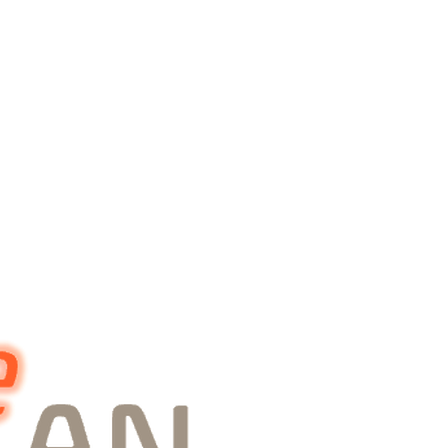
20 Jahre LogistikPlan