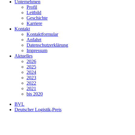
Unternehmen
Profil
Leitbild
Geschichte
Karriere
Kontakt
Kontaktformular
Anfahrt
Datenschutzerklärung
Impressum
Aktuelles
2026
2025
2024
2023
2022
2021
bis 2020
BVL
Deutscher Logistik-Preis