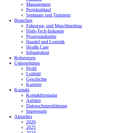
Management
Projektablauf
Seminare und Trainings
Branchen
Fahrzeug- und Maschinenbau
High-Tech-Industrie
Prozessindustrie
Handel und Logistik
Health Care
Infrastruktur
Referenzen
Unternehmen
Profil
Leitbild
Geschichte
Karriere
Kontakt
Kontaktformular
Anfahrt
Datenschutzerklärung
Impressum
Aktuelles
2026
2025
2024