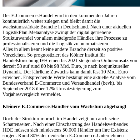
Der E-Commerce-Handel wird in den kommenden Jahren
kontinuierlich weiter zulegen und bleibt damit die
wachstumsstärkste Branche in Deutschland. Nach einer aktuellen
LogistikPlan-Metaanalyse zwingt der digital getriebene
Strukturwandel vor allem mittelgroße Händler, ihre Prozesse zu
professionalisieren und die Logistik zu automatisieren.
Alles in allem kennt keine andere Branche derzeit so positive
Vorzeichen. So prognostiziert das Kölner Institut für
Handelsforschung IFH einen bis 2021 steigenden Onlineumsatz von
derzeit 58 auf rund 80 bis 98 Mrd. Euro, je nach konjunktureller
Dynamik. Der jährliche Zuwachs kann damit fast 10 Mrd. Euro
erreichen. Entsprechende Werte bestätigt eine aktuelle Analyse vom
Bundesverband E-Commerce und Versandhandel (bevh), bis
September 2018 über 12% Umsatzsteigerung zum
Vorjahresvergleich vermeldet.
Kleinere E-Commerce-Händler vom Wachstum abgehängt
Doch der Strukturumbruch im Handel zeigt nun auch seine
Schattenseiten. Nach einer Einschätzung des Handelsverbandes
HDE müssen sich mindestens 50.000 Händler um ihre Existenz
sorgen. Rund 80% der deutschen E-Commerce-Unternehmen