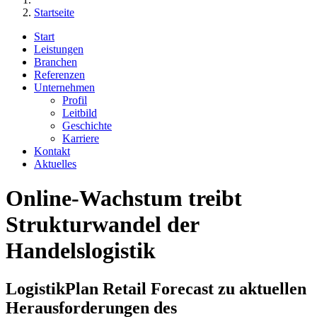
Startseite
Start
Leistungen
Branchen
Referenzen
Unternehmen
Profil
Leitbild
Geschichte
Karriere
Kontakt
Aktuelles
Online-Wachstum treibt
Strukturwandel der
Handelslogistik
LogistikPlan Retail Forecast zu aktuellen
Herausforderungen des