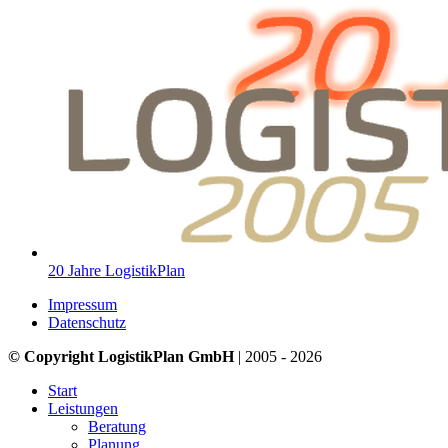
20 Jahre LogistikPlan
Impressum
Datenschutz
© Copyright LogistikPlan GmbH
| 2005 - 2026
Start
Leistungen
Beratung
Planung