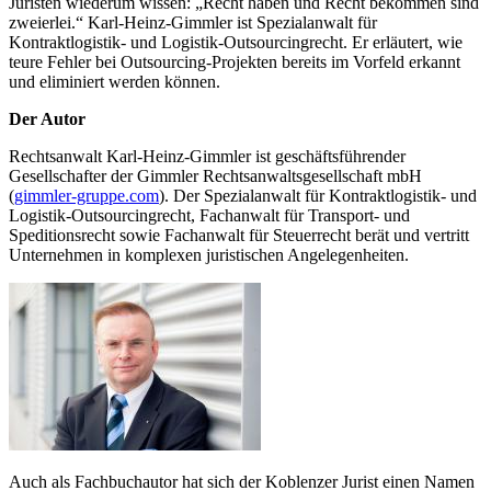
Juristen wiederum wissen: „Recht haben und Recht bekommen sind
zweierlei.“ Karl-Heinz-Gimmler ist Spezialanwalt für
Kontraktlogistik- und Logistik-Outsourcingrecht. Er erläutert, wie
teure Fehler bei Outsourcing-Projekten bereits im Vorfeld erkannt
und eliminiert werden können.
Der Autor
Rechtsanwalt Karl-Heinz-Gimmler ist geschäftsführender
Gesellschafter der Gimmler Rechtsanwaltsgesellschaft mbH
(
gimmler-gruppe.com
). Der Spezialanwalt für Kontraktlogistik- und
Logistik-Outsourcingrecht, Fachanwalt für Transport- und
Speditionsrecht sowie Fachanwalt für Steuerrecht berät und vertritt
Unternehmen in komplexen juristischen Angelegenheiten.
Auch als Fachbuchautor hat sich der Koblenzer Jurist einen Namen