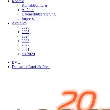
Kontakt
Kontaktformular
Anfahrt
Datenschutzerklärung
Impressum
Aktuelles
2026
2025
2024
2023
2022
2021
bis 2020
BVL
Deutscher Logistik-Preis