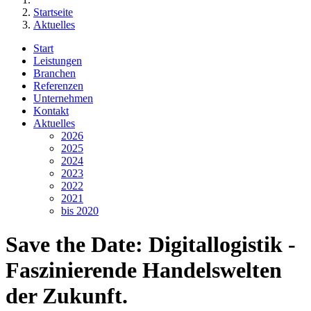
Startseite
Aktuelles
Start
Leistungen
Branchen
Referenzen
Unternehmen
Kontakt
Aktuelles
2026
2025
2024
2023
2022
2021
bis 2020
Save the Date: Digitallogistik -
Faszinierende Handelswelten
der Zukunft.