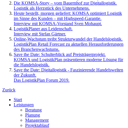
Die KOMSA-Story – vom Bauernhof zur Digitallogistik.
Logistik als Herzstück des Unternehmens.
Heute bestellt, morgen geliefert: KOMSA optimiert Logistik
im Sinne des Kunden – mit Highspeed-Garantie.
Interview mit KOMSA-Vorstand Sven Mohaupt.
LogistikPlaner aus Leidenschaft.
Interview mit Stefan Gärtner.
Online-Wachstum treibt Strukturwandel der Handelslogistik.
LogistikPlan Retail Forecast zu aktuellen Herausforderungen
des Branchenwachstums.
Save the Date: Schulterblick auf Preisträgerprojekt.
KOMSA und LogistikPlan präsentieren moderne Lösung für
die Handelslogistik.
Save the Date: Digitallogistik - Faszinierende Handelswelten
der Zukunft.
Das LogistikPlan Forum 2019.
Zurück
Start
Leistungen
Beratung
Planung
Management
Projektablauf