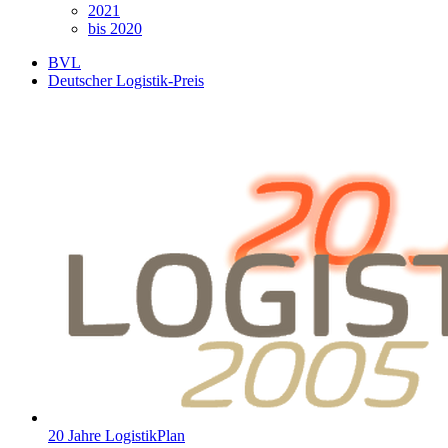
2021
bis 2020
BVL
Deutscher Logistik-Preis
20 Jahre LogistikPlan