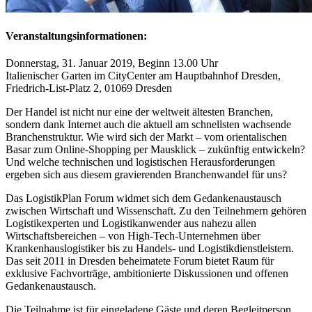
Veranstaltungsinformationen:
Donnerstag, 31. Januar 2019, Beginn 13.00 Uhr
Italienischer Garten im CityCenter am Hauptbahnhof Dresden,
Friedrich-List-Platz 2, 01069 Dresden
Der Handel ist nicht nur eine der weltweit ältesten Branchen,
sondern dank Internet auch die aktuell am schnellsten wachsende
Branchenstruktur. Wie wird sich der Markt – vom orientalischen
Basar zum Online-Shopping per Mausklick – zukünftig entwickeln?
Und welche technischen und logistischen Herausforderungen
ergeben sich aus diesem gravierenden Branchenwandel für uns?
Das LogistikPlan Forum widmet sich dem Gedankenaustausch
zwischen Wirtschaft und Wissenschaft. Zu den Teilnehmern gehören
Logistikexperten und Logistikanwender aus nahezu allen
Wirtschaftsbereichen – von High-Tech-Unternehmen über
Krankenhauslogistiker bis zu Handels- und Logistikdienstleistern.
Das seit 2011 in Dresden beheimatete Forum bietet Raum für
exklusive Fachvorträge, ambitionierte Diskussionen und offenen
Gedankenaustausch.
Die Teilnahme ist für eingeladene Gäste und deren Begleitperson