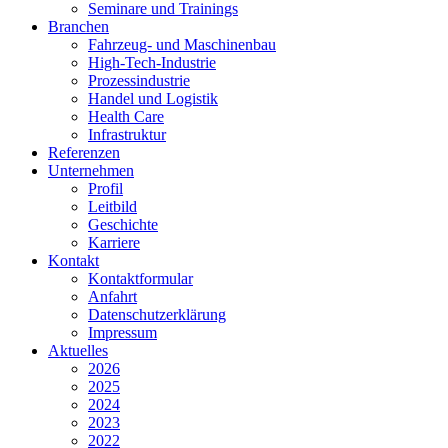
Seminare und Trainings
Branchen
Fahrzeug- und Maschinenbau
High-Tech-Industrie
Prozessindustrie
Handel und Logistik
Health Care
Infrastruktur
Referenzen
Unternehmen
Profil
Leitbild
Geschichte
Karriere
Kontakt
Kontaktformular
Anfahrt
Datenschutzerklärung
Impressum
Aktuelles
2026
2025
2024
2023
2022