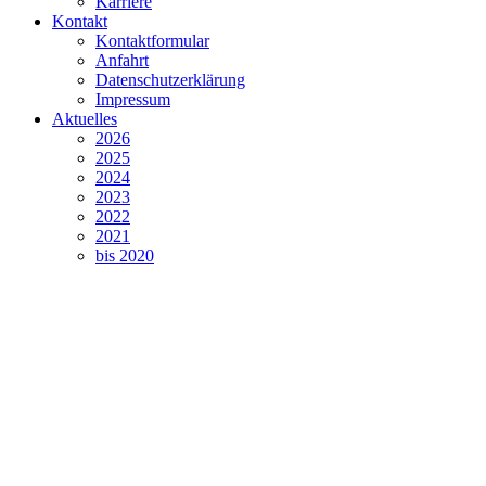
Karriere
Kontakt
Kontaktformular
Anfahrt
Datenschutzerklärung
Impressum
Aktuelles
2026
2025
2024
2023
2022
2021
bis 2020