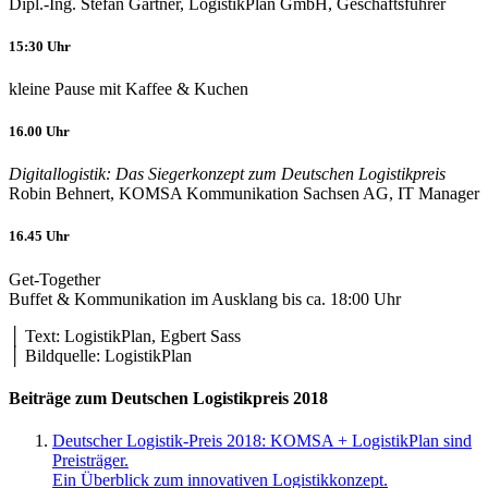
Dipl.-Ing. Stefan Gärtner, LogistikPlan GmbH, Geschäftsführer
15:30 Uhr
kleine Pause mit Kaffee & Kuchen
16.00 Uhr
Digitallogistik: Das Siegerkonzept zum Deutschen Logistikpreis
Robin Behnert, KOMSA Kommunikation Sachsen AG, IT Manager
16.45 Uhr
Get-Together
Buffet & Kommunikation im Ausklang bis ca. 18:00 Uhr
│ Text: LogistikPlan, Egbert Sass
│ Bildquelle: LogistikPlan
Beiträge zum Deutschen Logistikpreis 2018
Deutscher Logistik-Preis 2018: KOMSA + LogistikPlan sind
Preisträger.
Ein Überblick zum innovativen Logistikkonzept.