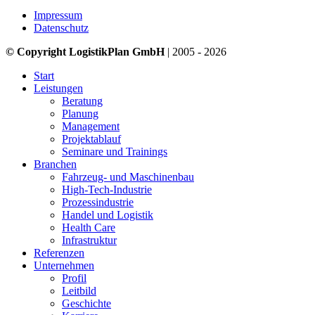
Impressum
Datenschutz
© Copyright LogistikPlan GmbH
| 2005 - 2026
Start
Leistungen
Beratung
Planung
Management
Projektablauf
Seminare und Trainings
Branchen
Fahrzeug- und Maschinenbau
High-Tech-Industrie
Prozessindustrie
Handel und Logistik
Health Care
Infrastruktur
Referenzen
Unternehmen
Profil
Leitbild
Geschichte