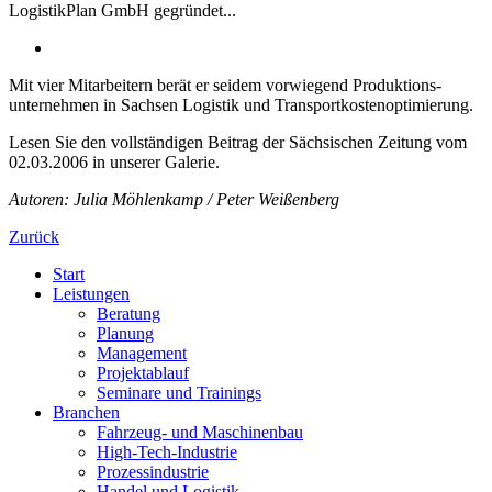
LogistikPlan GmbH gegründet...
Mit vier Mitarbeitern berät er seidem vorwiegend Produktions-
unternehmen in Sachsen Logistik und Transportkostenoptimierung.
Lesen Sie den vollständigen Beitrag der Sächsischen Zeitung vom
02.03.2006 in unserer Galerie.
Autoren: Julia Möhlenkamp / Peter Weißenberg
Zurück
Start
Leistungen
Beratung
Planung
Management
Projektablauf
Seminare und Trainings
Branchen
Fahrzeug- und Maschinenbau
High-Tech-Industrie
Prozessindustrie
Handel und Logistik