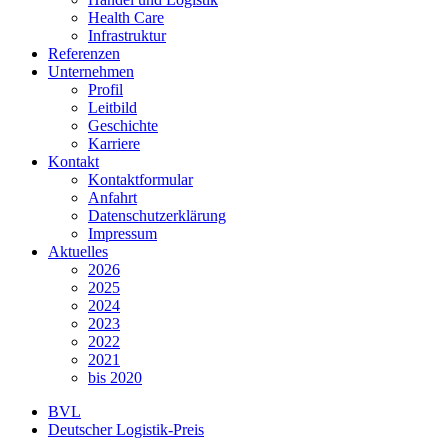
Health Care
Infrastruktur
Referenzen
Unternehmen
Profil
Leitbild
Geschichte
Karriere
Kontakt
Kontaktformular
Anfahrt
Datenschutzerklärung
Impressum
Aktuelles
2026
2025
2024
2023
2022
2021
bis 2020
BVL
Deutscher Logistik-Preis