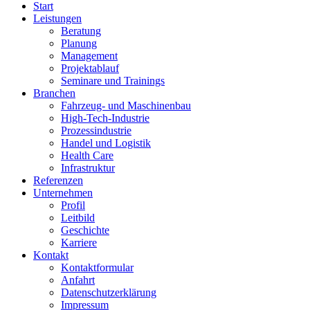
Start
Leistungen
Beratung
Planung
Management
Projektablauf
Seminare und Trainings
Branchen
Fahrzeug- und Maschinenbau
High-Tech-Industrie
Prozessindustrie
Handel und Logistik
Health Care
Infrastruktur
Referenzen
Unternehmen
Profil
Leitbild
Geschichte
Karriere
Kontakt
Kontaktformular
Anfahrt
Datenschutzerklärung
Impressum