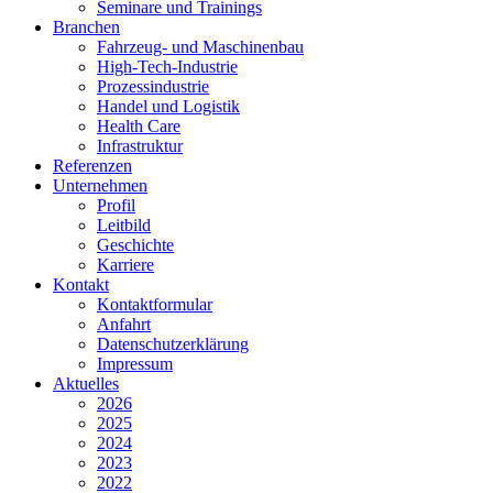
Seminare und Trainings
Branchen
Fahrzeug- und Maschinenbau
High-Tech-Industrie
Prozessindustrie
Handel und Logistik
Health Care
Infrastruktur
Referenzen
Unternehmen
Profil
Leitbild
Geschichte
Karriere
Kontakt
Kontaktformular
Anfahrt
Datenschutzerklärung
Impressum
Aktuelles
2026
2025
2024
2023
2022