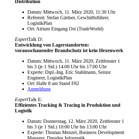
Distribution
Datum: Mittwoch, 11. März 2020, 11:30 Uhr
Referent: Stefan Gärtner, Geschäftsführer,
LogistikPlan
Ort: Atrium Eingang Ost (TradeWorld)
Expert
Talk D:
Entwicklung von Lagerstandorten:
vorausschauender Brandschutz ist kein Hexenwerk
Datum: Mittwoch, 11. März 2020, Zeitfenster 1
bis 3 (je 1 Std.) 14:00 Uhr bis 17:00 Uhr
Experte: Dipl.-Ing. Eric Stahlmann, Senior
Engineer, LogistikPlan
Ort: Halle 8 am Stand F82
Anmeldung
Expert
Talk E:
Effizientes Tracking & Tracing in Produktion und
Logistik
Datum: Donnerstag, 12. März 2020, Zeitfenster 1
bis 3 (je 1 Std.) 10:00 Uhr bis 13:00 Uhr
Experte: Thomas Menzel, Business Development
Manager, Dresden Informatik