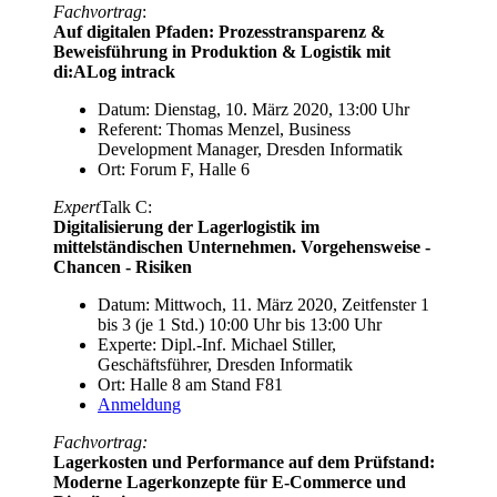
Fachvortrag
:
Auf digitalen Pfaden: Prozesstransparenz &
Beweisführung in Produktion & Logistik mit
di:ALog intrack
Datum: Dienstag, 10. März 2020, 13:00 Uhr
Referent: Thomas Menzel, Business
Development Manager, Dresden Informatik
Ort: Forum F, Halle 6
Expert
Talk C:
Digitalisierung der Lagerlogistik im
mittelständischen Unternehmen. Vorgehensweise -
Chancen - Risiken
Datum: Mittwoch, 11. März 2020, Zeitfenster 1
bis 3 (je 1 Std.) 10:00 Uhr bis 13:00 Uhr
Experte: Dipl.-Inf. Michael Stiller,
Geschäftsführer, Dresden Informatik
Ort: Halle 8 am Stand F81
Anmeldung
Fachvortrag:
Lagerkosten und Performance auf dem Prüfstand:
Moderne Lagerkonzepte für E-Commerce und