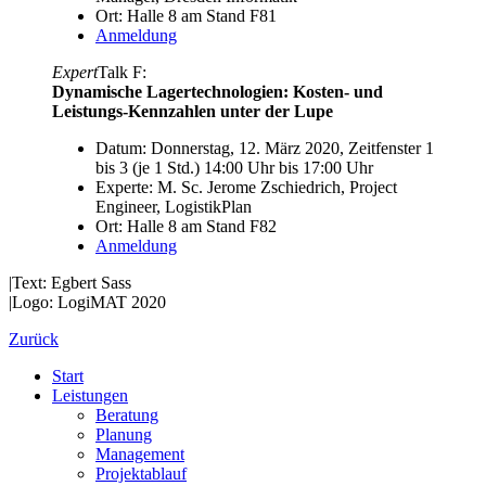
Ort: Halle 8 am Stand F81
Anmeldung
Expert
Talk F:
Dynamische Lagertechnologien: Kosten- und
Leistungs-Kennzahlen unter der Lupe
Datum: Donnerstag, 12. März 2020, Zeitfenster 1
bis 3 (je 1 Std.) 14:00 Uhr bis 17:00 Uhr
Experte: M. Sc. Jerome Zschiedrich, Project
Engineer, LogistikPlan
Ort: Halle 8 am Stand F82
Anmeldung
|Text: Egbert Sass
|Logo: LogiMAT 2020
Zurück
Start
Leistungen
Beratung
Planung
Management
Projektablauf