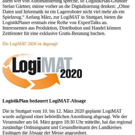
allem wer von Automatisierung spreche, so LogistikPlan-Gründer
Stefan Gärtner, müsse vorher an die Digitalisierung denken: „Ohne
Daten und Informatik ist ein Lagerroboter nicht viel mehr als ein
Spielzeug.“ Anfang März, zur LogiMAT in Stuttgart, bieten die
LogistikPlaner erstmals eine Reihe von ExpertTalks an.
Interessenten aus Produktion, Distribution und Handel können
Zeitfenster für eine exklusive Gratis-Beratung buchen.
Die LogiM
AT 2020 ist abgesagt!
LogistikPlan bedauert
LogiMAT-Absage
Die in Stuttgart vom 10. bis 12. März 2020 geplante LogiMAT
wurde aufgrund einer behördlichen Anordnung abgesagt. Wie der
Veranstalter am 04. März gegen 18:30 Uhr mitteilte, hat das regional
zuständige Ordnungsamt und Gesundheitsamt des Landkreises
Esslingen die Absage der Messe angeordnet.