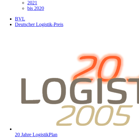
2021
bis 2020
BVL
Deutscher Logistik-Preis
20 Jahre LogistikPlan