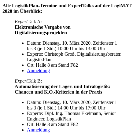
Alle LogistikPlan-Termine und ExpertTalks
auf der
LogiMAT
2020
im Überblick:
Expert
Talk A:
Elektronische Vergabe von
Digitalisierungsprojekten
Datum: Dienstag, 10. März 2020, Zeitfenster 1
bis 3 (je 1 Std.) 10:00 Uhr bis 13:00 Uhr
Experte: Christoph Groß, Digitalisierungsberater,
LogistikPlan
Ort: Halle 8 am Stand F82
Anmeldung
Expert
Talk B:
A
utomatisierung der Lager- und Intralogistik:
Chancen und K.O.-Kriterien in der Praxis
Datum: Dienstag, 10. März 2020, Zeitfenster 1
bis 3 (je 1 Std.) 14:00 Uhr bis 17:00 Uhr
Experte: Dipl.-Ing. Thomas Ekelmann, Senior
Engineer, LogistikPlan
Ort: Halle 8 am Stand F82
Anmeldung