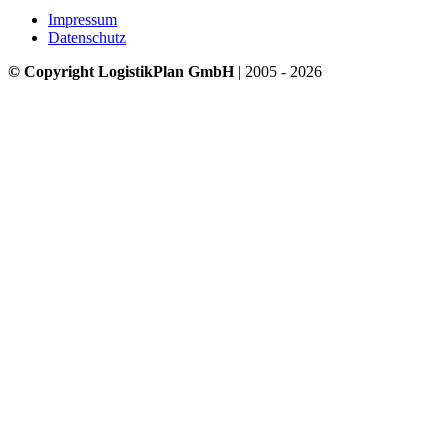
Impressum
Datenschutz
© Copyright LogistikPlan GmbH
| 2005 - 2026