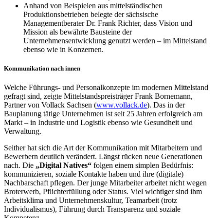
Anhand von Beispielen aus mittelständischen
Produktionsbetrieben belegte der sächsische
Managementberater Dr. Frank Richter, dass Vision und
Mission als bewährte Bausteine der
Unternehmensentwicklung genutzt werden – im Mittelstand
ebenso wie in Konzernen.
Kommunikation nach innen
Welche Führungs- und Personalkonzepte im modernen Mittelstand
gefragt sind, zeigte Mittelstandspreisträger Frank Bornemann,
Partner von Vollack Sachsen (
www.vollack.de
). Das in der
Bauplanung tätige Unternehmen ist seit 25 Jahren erfolgreich am
Markt – in Industrie und Logistik ebenso wie Gesundheit und
Verwaltung.
Seither hat sich die Art der Kommunikation mit Mitarbeitern und
Bewerbern deutlich verändert. Längst rücken neue Generationen
nach. Die
„Digital Natives“
folgen einem simplen Bedürfnis:
kommunizieren, soziale Kontakte haben und ihre (digitale)
Nachbarschaft pflegen. Der junge Mitarbeiter arbeitet nicht wegen
Broterwerb, Pflichterfüllung oder Status. Viel wichtiger sind ihm
Arbeitsklima und Unternehmenskultur, Teamarbeit (trotz
Individualismus), Führung durch Transparenz und soziale
Kompetenz.