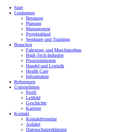
Start
Leistungen
Beratung
Planung
Management
Projektablauf
Seminare und Trainings
Branchen
Fahrzeug- und Maschinenbau
High-Tech-Industrie
Prozessindustrie
Handel und Logistik
Health Care
Infrastruktur
Referenzen
Unternehmen
Profil
Leitbild
Geschichte
Karriere
Kontakt
Kontaktformular
Anfahrt
Datenschutzerklärung