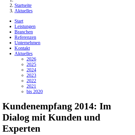
Startseite
Aktuelles
Start
Leistungen
Branchen
Referenzen
Unternehmen
Kontakt
Aktuelles
2026
2025
2024
2023
2022
2021
bis 2020
Kundenempfang 2014: Im
Dialog mit Kunden und
Experten