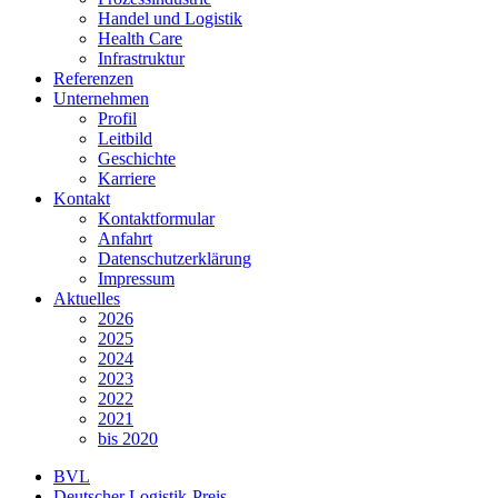
Handel und Logistik
Health Care
Infrastruktur
Referenzen
Unternehmen
Profil
Leitbild
Geschichte
Karriere
Kontakt
Kontaktformular
Anfahrt
Datenschutzerklärung
Impressum
Aktuelles
2026
2025
2024
2023
2022
2021
bis 2020
BVL
Deutscher Logistik-Preis