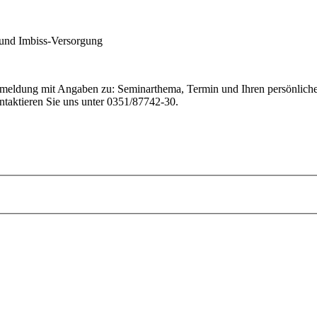
 und Imbiss-Versorgung
nmeldung mit Angaben zu: Seminarthema, Termin und Ihren persönlich
ntaktieren Sie uns unter 0351/87742-30.
.