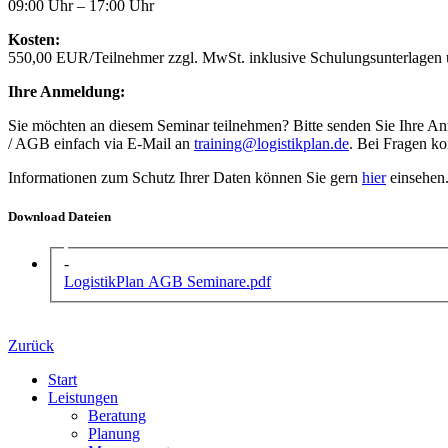
09:00 Uhr – 17:00 Uhr
Kosten:
550,00 EUR/Teilnehmer zzgl. MwSt. inklusive Schulungsunterlagen
Ihre Anmeldung:
Sie möchten an diesem Seminar teilnehmen? Bitte senden Sie Ihre A
/ AGB einfach via E-Mail an
training@logistikplan.de
. Bei Fragen ko
Informationen zum Schutz Ihrer Daten können Sie gern
hier
einsehen
Download Dateien
-
LogistikPlan AGB Seminare.pdf
Zurück
Start
Leistungen
Beratung
Planung