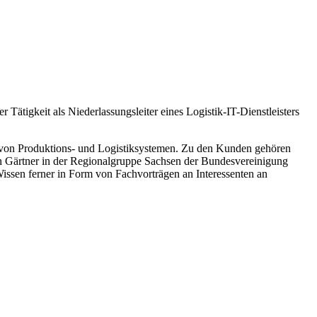
Tätigkeit als Niederlassungsleiter eines Logistik-IT-Dienstleisters
 von Produktions- und Logistiksystemen. Zu den Kunden gehören
n Gärtner in der Regionalgruppe Sachsen der Bundesvereinigung
Wissen ferner in Form von Fachvorträgen an Interessenten an