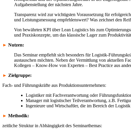
Aufgabenstellung der nächsten Jahre.
Transparenz wird zur wichtigsten Voraussetzung für erfolgrei
und Leistungsmessung empfehlenswert? Was zeichnet den Reifeg
Von bewährten KPI über Lean Logistics bis zum Optimierungs
und Praxiskonzepte, um das klassische Lager zum Produktivität
►
Nutzen:
Das Seminar empfiehlt sich besonders für Logistik-Führungskräf
austauschen möchten. Neben der Vermittlung von aktuellen Fa
Kollegen – Know-How von Experten – Best Practice aus ande
►
Zielgruppe:
Fach- und Führungskräfte aus Produktionsunternehmen:
Logistiker mit Fachverantwortung oder Führungsfunktion, 
Manager mit logistischer Teilverantwortung, z.B. Fertigu
Ingenieure und Wirtschaftler, die im Bereich der Logisti
►
Methodik:
zeitliche Struktur in Abhängigkeit des Seminarthemas: