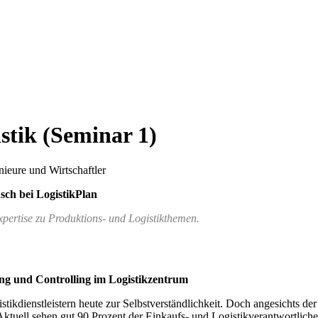
istik (Seminar 1)
nieure und Wirtschaftler
ch bei LogistikPlan
xpertise zu Produktions- und Logistikthemen.
ung und Controlling im Logistikzentrum
stikdienstleistern heute zur Selbstverständlichkeit. Doch angesichts
ktuell sehen gut 90 Prozent der Einkaufs- und Logistikverantwortlichen