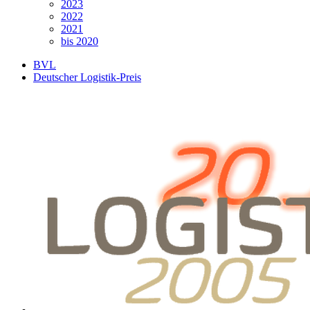
2023
2022
2021
bis 2020
BVL
Deutscher Logistik-Preis