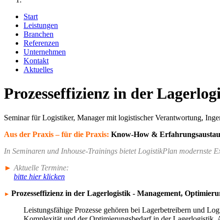
Start
Leistungen
Branchen
Referenzen
Unternehmen
Kontakt
Aktuelles
Prozesseffizienz in der Lagerlog
Seminar für Logistiker, Manager mit logistischer Verantwortung, Inge
Aus der Praxis – für die Praxis:
Know-How & Erfahrungs­austaus
In Seminaren und Inhouse-Trainings
bietet LogistikPlan modernste E
►
Aktuelle Termine:
bitte hier klicken
Prozesseffizienz in der Lagerlogistik - Management, Optimier
►
Leistungsfähige Prozesse gehören bei Lagerbetreibern und Logi
Komplexität und der Optimierungsbedarf in der Lagerlogistik. A