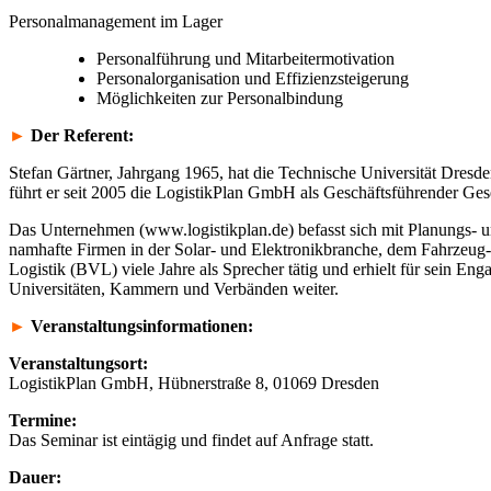
Personalmanagement im Lager
Personalführung und Mitarbeitermotivation
Personalorganisation und Effizienzsteigerung
Möglichkeiten zur Personalbindung
►
Der Referent:
Stefan Gärtner, Jahrgang 1965, hat die Technische Universität Dresden
führt er seit 2005 die LogistikPlan GmbH als Geschäftsführender Gese
Das Unternehmen (www.logistikplan.de) befasst sich mit Planungs- 
namhafte Firmen in der Solar- und Elektronikbranche, dem Fahrzeug
Logistik (BVL) viele Jahre als Sprecher tätig und erhielt für sein E
Universitäten, Kammern und Verbänden weiter.
►
Veranstaltungsinformationen:
Veranstaltungsort:
LogistikPlan GmbH, Hübnerstraße 8, 01069 Dresden
Termine:
Das Seminar ist eintägig und findet auf Anfrage statt.
Dauer: