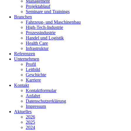
Management
Projektablauf
Seminare und Trainings
Branchen
Fahrzeug- und Maschinenbau
High-Tech-Industrie
Prozessindustrie
Handel und Logistik
Health Care
Infrastruktur
Referenzen
Unternehmen
Profil
Leitbild
Geschichte
Karriere
Kontakt
Kontaktformular
Anfahrt
Datenschutzerklärung
Impressum
Aktuelles
2026
2025
2024