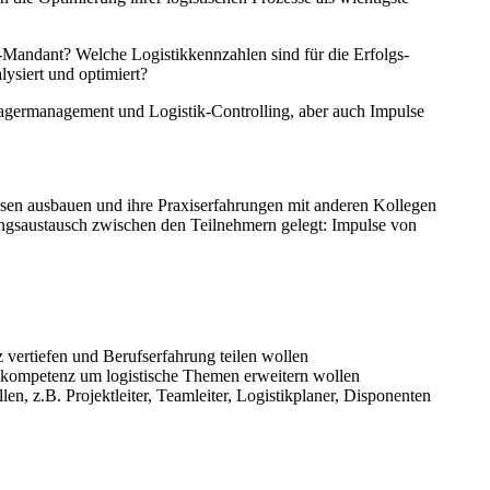
-Mandant? Welche Logistikkennzahlen sind für die Erfolgs-
ysiert und optimiert?
germanagement und Logistik-Controlling, aber auch Impulse
Wissen ausbauen und ihre Praxiserfahrungen mit anderen Kollegen
ngsaustausch zwischen den Teilnehmern gelegt: Impulse von
z vertiefen und Berufserfahrung teilen wollen
 Fachkompetenz um logistische Themen erweitern wollen
en, z.B. Projektleiter, Teamleiter, Logistikplaner, Disponenten