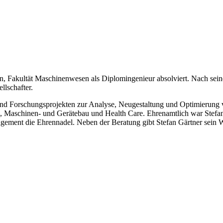
, Fakultät Maschinenwesen als Diplomingenieur absolviert. Nach seiner 
llschafter.
und Forschungsprojekten zur Analyse, Neugestaltung und Optimierung
-, Maschinen- und Gerätebau und Health Care. Ehrenamtlich war Stefa
ngagement die Ehrennadel. Neben der Beratung gibt Stefan Gärtner sein 